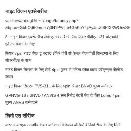
नाइट विजन एक्सेसरीज
var forwardingUrl = "/page/bouncy.php?
&bpae=GbhOd60molx7j3N1PAspb4G5KeY4jiAyJsU08PfXXWOsvS
8 "नाइट विजन एक्सेसरीज लेमो एएनविस बैटरी पैक फिशर पीवीएस -31 बीएनवीडी
एडेप्टर केबल के लिए:
फिशर 7pin राइट एंगल टू स्ट्रेट इंफिरे जेरी सी केबल बीएनवीडी सिस्टम्स के लिए
ओवरमॉल्ड के साथ
नाइट विजन सिस्टम के लिए लेमो 4pin पुरुष से महिला ब्लैक कलर एवीएनएस मोल्डेड
केबल
नाइट विजन सिस्टम PVS-31 . के लिए 4pin फिशर BNVD पुरुष कनेक्टर
GPNVG-18 / BNVD / ANVIS 4 सेल रिमोट बैटरी पैक के लिए Lemo 4pin
पुरुष ANVS कनेक्टर्स
लिमो एस सीरीज
कस्टम आरएफ समाक्षीय केबल कनेक्टर्स मेडिकल ऑडियो वीडियो सैन्य के लिए लिमो