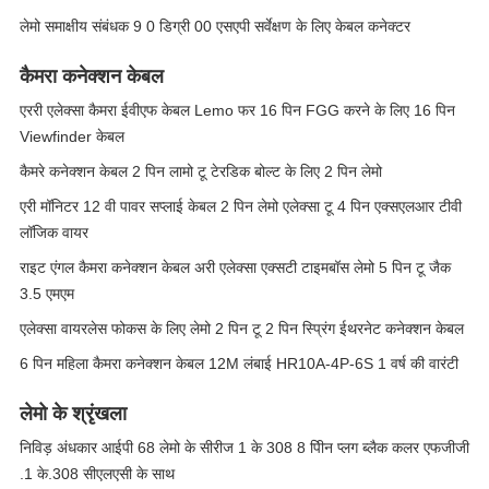
लेमो समाक्षीय संबंधक 9 0 डिग्री 00 एसएपी सर्वेक्षण के लिए केबल कनेक्टर
कैमरा कनेक्शन केबल
एररी एलेक्सा कैमरा ईवीएफ केबल Lemo फर 16 पिन FGG करने के लिए 16 पिन
Viewfinder केबल
कैमरे कनेक्शन केबल 2 पिन लामो टू टेरडिक बोल्ट के लिए 2 पिन लेमो
एरी मॉनिटर 12 वी पावर सप्लाई केबल 2 पिन लेमो एलेक्सा टू 4 पिन एक्सएलआर टीवी
लॉजिक वायर
राइट एंगल कैमरा कनेक्शन केबल अरी एलेक्सा एक्सटी टाइमबॉस लेमो 5 पिन टू जैक
3.5 एमएम
एलेक्सा वायरलेस फोकस के लिए लेमो 2 पिन टू 2 पिन स्प्रिंग ईथरनेट कनेक्शन केबल
6 पिन महिला कैमरा कनेक्शन केबल 12M लंबाई HR10A-4P-6S 1 वर्ष की वारंटी
लेमो के श्रृंखला
निविड़ अंधकार आईपी 68 लेमो के सीरीज 1 के 308 8 पीिन प्लग ब्लैक कलर एफजीजी
.1 के.308 सीएलएसी के साथ