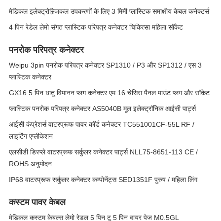
मेडिकल इलेक्ट्रोस्र्जिकल उपकरणों के लिए 3 मिमी प्लास्टिक समाक्षीय केबल कनेक्टर्स
4 पिन रेडेल लेमो संगत प्लास्टिक परिपत्र कनेक्टर चिकित्सा महिला सॉकेट
पनरोक परिपत्र कनेक्टर
Weipu 3pin पनरोक परिपत्र कनेक्टर SP1310 / P3 और SP1312 / एस 3
प्लास्टिक कनेक्टर
GX16 5 पिन धातु विमानन प्लग कनेक्टर एम 16 चेसिस पैनल माउंट प्लग और सॉकेट
प्लास्टिक पनरोक परिपत्र कनेक्टर AS5040B मूल इलेक्ट्रॉनिक आईसी पार्ट्स
आईसी कंप्रेशर्स वाटरप्रूफ पावर कॉर्ड कनेक्टर TC551001CF-55L RF /
लाइटिंग एप्लीकेशन
एलसीडी डिस्प्ले वाटरप्रूफ सर्कुलर कनेक्टर पार्ट्स NLL75-8651-113 CE /
ROHS अनुमोदन
IP68 वाटरप्रूफ सर्कुलर कनेक्टर कम्पोनेंट्स SED1351F पुरुष / महिला लिंग
कस्टम पावर केबल
मेडिकल कस्टम केबल्स लेमो रेडल 5 पिन टू 5 पिन वायर पेज M0.5GL