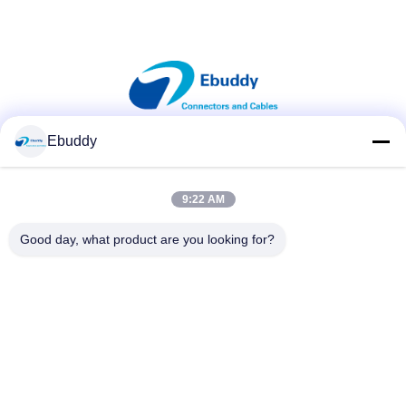
Ebuddy
सोशल मीडिया
9:22 AM
त्वरित संपर्क
Good day, what product are you looking for?
टेलीफोन
00-86-15889616824
ईमेल
Vicky@ebuddy-diycable.com
पता