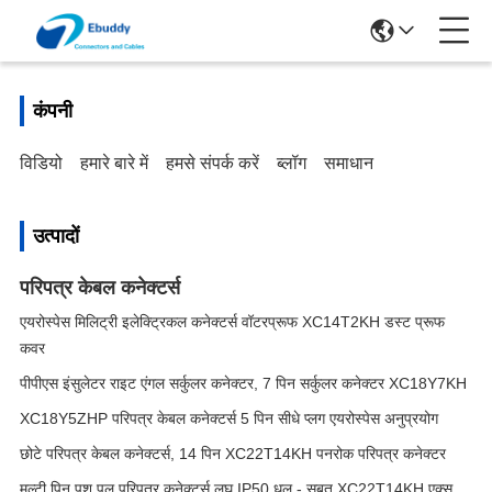
कंपनी
विडियो
हमारे बारे में
हमसे संपर्क करें
ब्लॉग
समाधान
उत्पादों
परिपत्र केबल कनेक्टर्स
एयरोस्पेस मिलिट्री इलेक्ट्रिकल कनेक्टर्स वॉटरप्रूफ XC14T2KH डस्ट प्रूफ
कवर
पीपीएस इंसुलेटर राइट एंगल सर्कुलर कनेक्टर, 7 पिन सर्कुलर कनेक्टर XC18Y7KH
XC18Y5ZHP परिपत्र केबल कनेक्टर्स 5 पिन सीधे प्लग एयरोस्पेस अनुप्रयोग
छोटे परिपत्र केबल कनेक्टर्स, 14 पिन XC22T14KH पनरोक परिपत्र कनेक्टर
मल्टी पिन पुश पुल परिपत्र कनेक्टर्स लघु IP50 धूल - सबूत XC22T14KH एक्स