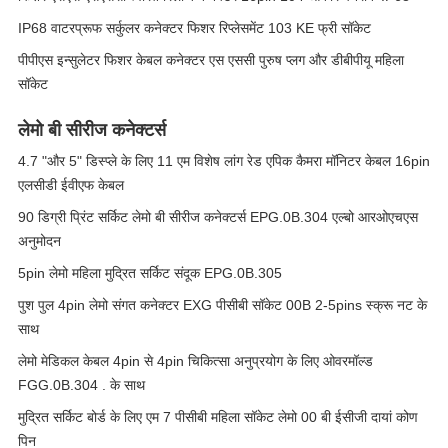
IP68 वाटरप्रूफ सर्कुलर कनेक्टर फिशर रिप्लेसमेंट 103 KE फ्री सॉकेट
पीपीएस इन्सुलेटर फिशर केबल कनेक्टर एस एससी पुरुष प्लग और डीबीपीयू महिला
सॉकेट
लेमो बी सीरीज कनेक्टर्स
4.7 "और 5" डिस्प्ले के लिए 11 एम विशेष लांग रेड एपिक कैमरा मॉनिटर केबल 16pin
एलसीडी ईवीएफ केबल
90 डिग्री प्रिंट सर्किट लेमो बी सीरीज कनेक्टर्स EPG.0B.304 एल्बो आरओएचएस
अनुमोदन
5pin लेमो महिला मुद्रित सर्किट संदूक EPG.0B.305
पुश पुल 4pin लेमो संगत कनेक्टर EXG पीसीबी सॉकेट 00B 2-5pins स्क्रू नट के
साथ
लेमो मेडिकल केबल 4pin से 4pin चिकित्सा अनुप्रयोग के लिए ओवरमॉल्ड
FGG.0B.304 . के साथ
मुद्रित सर्किट बोर्ड के लिए एम 7 पीसीबी महिला सॉकेट लेमो 00 बी ईसीजी दायां कोण
पिन