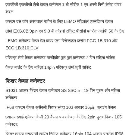
एफजीजी एफजीजी लेमो केबल कनेक्टर 1 बी सीरीज 1 एम अररी मिनी कैमेरा पावर
केबल
कस्टम दस कोर अस्पताल मशीन के लिए LEMO मेडिकल एक्सटेंशन केबल
लोमो EXG.0B.9pin एम 9 0 बी कोहनी सॉकेट पीसीबी पनरोक आईपी 50 के लिए
LEMO कनेक्टर मेटल मेल वायर प्लग रिसेप्टकल क्रॉस FGG.1B.310 और
ECG.1B.310.CLV
परिपत्र लेमो केबल कनेक्टर मल्टीकोर पुश पुल कनेक्टर 7 पिन महिला सॉकेट
केबल माउंट के लिए महिला 14pin परिपत्र लेमो फ्री सॉकेट
फिशर केबल कनेक्टर
S1031 आकार फिशर केबल कनेक्टर SS SSC 5 - 19 पिन पुरुष और महिला
कनेक्टर
IP68 कस्टम केबल असेंबली फिशर संगत 103 आकार 16pin फ्लाइंग केबल
एआरआरआई एलेक्सा केसी 20 कैमरा पावर केबल के लिए 2pin पुरुष फिशर 105
कनेक्टर:
फिशर एसएस एसएससी त्वरित रिलीज कनेक्टर 16pin 104 आकार पनरोक IP68