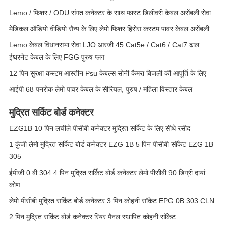
Lemo / फिशर / ODU संगत कनेक्टर के साथ फास्ट डिलीवरी केबल असेंबली सेवा
मेडिकल ऑडियो वीडियो सैन्य के लिए लेमो फिशर हिरोस कस्टम पावर केबल असेंबली
Lemo केबल विधानसभा सेवा LJO आरजी 45 Cat5e / Cat6 / Cat7 ढाल
ईथरनेट केबल के लिए FGG पुरुष प्लग
12 पिन सुरक्षा कस्टम आस्तीन Psu केबल्स सोनी कैमरा बिजली की आपूर्ति के लिए
आईपी ​​68 पनरोक लेमो पावर केबल के सीरियल, पुरुष / महिला विस्तार केबल
मुद्रित सर्किट बोर्ड कनेक्टर
EZG1B 10 पिन लचीले पीसीबी कनेक्टर मुद्रित सर्किट के लिए सीधे रसीद
1 कुंजी लेमो मुद्रित सर्किट बोर्ड कनेक्टर EZG 1B 5 पिन पीसीबी सॉकेट EZG 1B
305
ईपीजी 0 बी 304 4 पिन मुद्रित सर्किट बोर्ड कनेक्टर लेमो पीसीबी 90 डिग्री दायां
कोण
लेमो पीसीबी मुद्रित सर्किट बोर्ड कनेक्टर 3 पिन कोहनी सॉकेट EPG.0B.303.CLN
2 पिन मुद्रित सर्किट बोर्ड कनेक्टर रियर पैनल स्थापित कोहनी सॉकेट