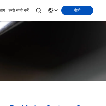
्लॉग
हमसे संपर्क करें
बोली