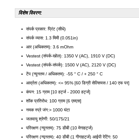
विशेष विवरण:
संपर्क प्रकार: प्रिंट (सीधे)
संपर्क व्यास: 1.3 मिमी (0.051in)
आर (अधिकतम): 3.6 mOhm
Vestest (संपर्क-खोल): 1350 V (AC), 1910 V (DC)
Vestest (संपर्क-संपर्क): 1500 V (AC), 2120 V (DC)
टेंप (न्यूनतम / अधिकतम): -55 ° C / + 250 ° C
आर्द्रता (अधिकतम): <= 95% [60 डिग्री सेल्सियस / 140 एफ पर]
कंपन: 15 ग्राम [10 हर्ट्ज - 2000 हर्ट्ज]
शॉक प्रतिरोध: 100 ग्राम [6 एमएस]
नमक स्प्रे जंग:> 1000 घंटा
जलवायु श्रेणी: 50/175/21
परिरक्षण (न्यूनतम): 75 डीबी (10 मेगाहर्ट्ज)
परिरक्षण (न्यूनतम): 40 डीबी (1 गीगाहर्ट्ज) आईपी रेटिंग: 50