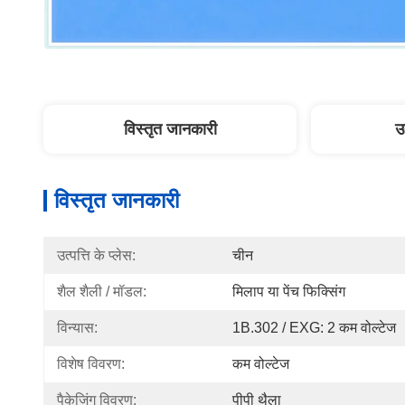
विस्तृत जानकारी
उ
विस्तृत जानकारी
उत्पत्ति के प्लेस:
चीन
शैल शैली / मॉडल:
मिलाप या पेंच फिक्सिंग
विन्यास:
1B.302 / EXG: 2 कम वोल्टेज
विशेष विवरण:
कम वोल्टेज
पैकेजिंग विवरण:
पीपी थैला