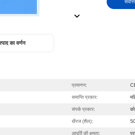
सर्वोत्
त्पाद का वर्णन
प्रमाणन:
C
समाप्ति प्रकार:
मह
संपर्क प्रकार:
को
धीरज (शैल):
50
आपूर्ति की क्षमता:
प्