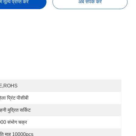
तम मूल्य प्राप्त करें
अब संपर्क करें
E,ROHS
िला प्रिंट पीसीबी
हनी मुद्रित सर्किट
00 संभोग चक्र
रति माह 10000pcs