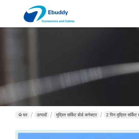
घर
उत्पादों
मुद्रित सर्किट बोर्ड कनेक्टर
2 पिन मुद्रित सर्किट