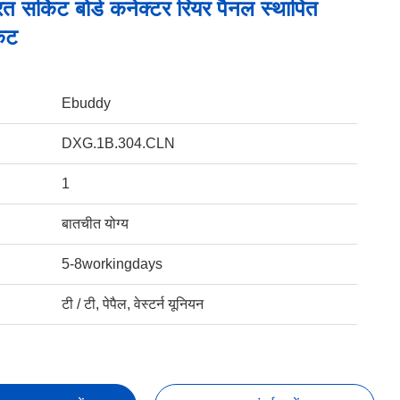
रित सर्किट बोर्ड कनेक्टर रियर पैनल स्थापित
ेट
Ebuddy
DXG.1B.304.CLN
1
बातचीत योग्य
5-8workingdays
टी / टी, पेपैल, वेस्टर्न यूनियन