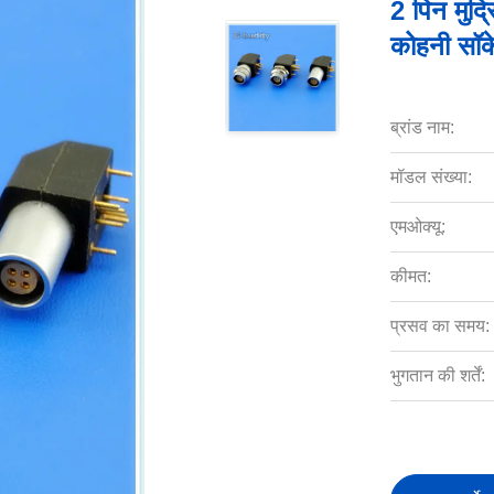
2 पिन मुद्
कोहनी सॉक
ब्रांड नाम:
मॉडल संख्या:
एमओक्यू:
कीमत:
प्रसव का समय:
भुगतान की शर्तें: