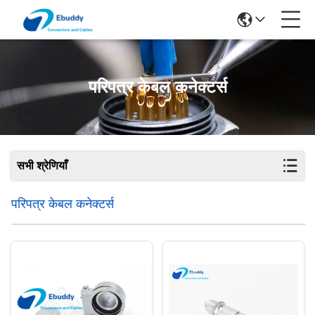
परिपत्र केबल कनेक्टर्स
सभी श्रेणियाँ
परिपत्र केबल कनेक्टर्स