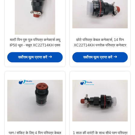
मल्टी पिन पुश पुल परिपत्र कनेक्टर्स लघु
छोटे परिपत्र केबल कनेक्टर्स, 14 पिन
IP50 धूल - सबूत XC22T14KH एक्स
XC22T14KH पनरोक परिपत्र कनेक्टर
सर्वोत्तम मूल्य प्राप्त करें
सर्वोत्तम मूल्य प्राप्त करें
प्लग / सॉकेट के लिए 4 पिन परिपत्र केबल
1 साल की वारंटी के साथ सीधे प्लग परिपत्र