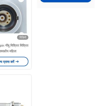
विडियो
n नींबू मिश्रित मिश्रित
समाक्षीय महिला
ल्य प्राप्त करें