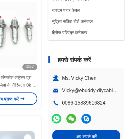
कस्टम पावर केबल
मुद्रित सर्किट बोर्ड कनेक्टर
हिरोज परिपत्र कनेक्टर
हमसे संपर्क करें
विडियो
स्टेनलेस सर्कुलर पुश
Ms. Vicky Chen
 लिमो के सीरियल्स 0k 1k
Vicky@ebuddy-diycable.com
k 2-32 पिन
ल्य प्राप्त करें
0086-15889616824
अब संपर्क करें