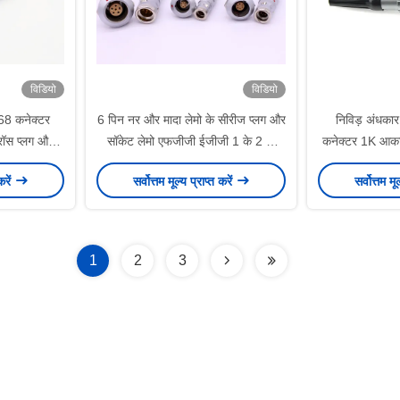
विडियो
विडियो
8 कनेक्टर
6 पिन नर और मादा लेमो के सीरीज प्लग और
निविड़ अंधक
ॉस प्लग और
सॉकेट लेमो एफजीजी ईजीजी 1 के 2 के
कनेक्टर 1K आकार
कनेक्टर
करें
सर्वोत्तम मूल्य प्राप्त करें
सर्वोत्तम मू
1
2
3