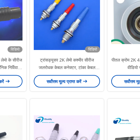
विडियो
विडियो
मो के सीरीज
ट्रांसड्यूसर 2K लेमो कश्मीर सीरीज
पीतल क्रोम 2K 4pi
ॉनिक निर्विवाद
जलरोधक केबल कनेक्टर, टांका केबल
वीडियो 
्टर
कनेक्टर्स
करें
सर्वोत्तम मूल्य प्राप्त करें
सर्वोत्तम मू