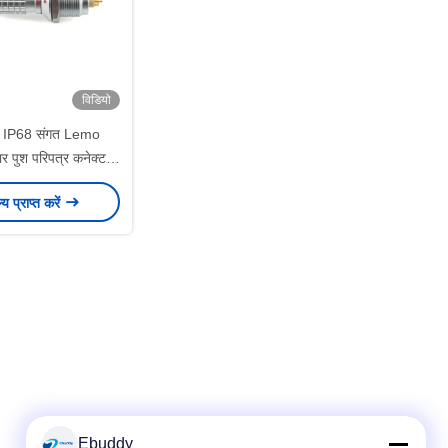
विडियो
ार IP68 संगत Lemo
 पुश परिपत्र कनेक्टर्स
खींचो
ल्य प्राप्त करें
Ebuddy