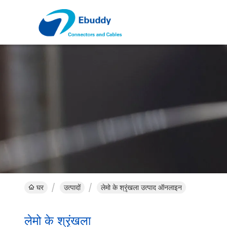
घर
उत्पादों
लेमो के श्रृंखला उत्पाद ऑनलाइन
लेमो के श्रृंखला