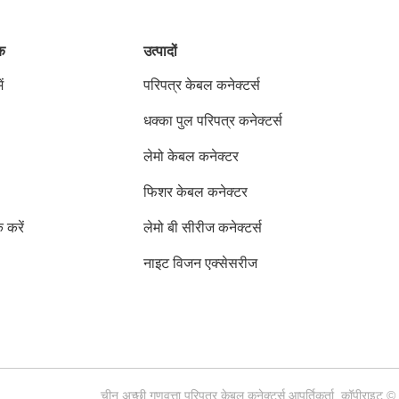
ंक
उत्पादों
ं
परिपत्र केबल कनेक्टर्स
धक्का पुल परिपत्र कनेक्टर्स
लेमो केबल कनेक्टर
फिशर केबल कनेक्टर
क करें
लेमो बी सीरीज कनेक्टर्स
नाइट विजन एक्सेसरीज
चीन अच्छी गुणवत्ता परिपत्र केबल कनेक्टर्स आपूर्तिकर्ता. कॉप