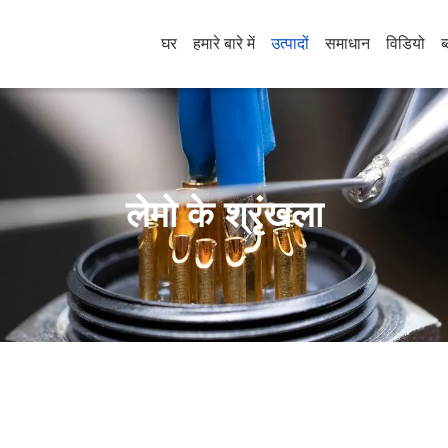
घर
हमारे बारे में
उत्पादों
समाधान
विडियो
ब
लेमो के श्रृंखला