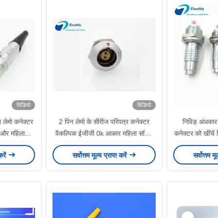
विडियो
विडियो
 लेमो कनेक्टर
2 पिन लेमो के सीरीज परिपत्र कनेक्टर
निविड़ अंधकार 
और महिला
वैकल्पिक ईजीजी 0k आकार महिला सॉकेट
कनेक्टर को खींचें
ईजीजी.0 के.302
2k 3
करें
सर्वोत्तम मूल्य प्राप्त करें
सर्वोत्तम मू