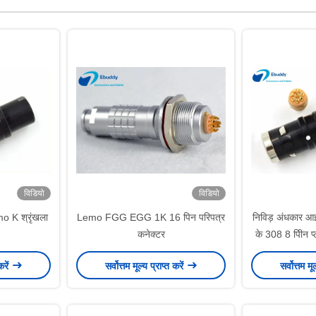
विडियो
विडियो
o K श्रृंखला
Lemo FGG EGG 1K 16 पिन परिपत्र
निविड़ अंधकार आई
कनेक्टर
के 308 8 पीिन प
.1 के.308
करें
सर्वोत्तम मूल्य प्राप्त करें
सर्वोत्तम मू