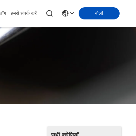
्लॉग
हमसे संपर्क करें
बोली
सभी श्रेणियाँ