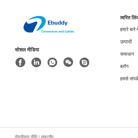
त्वरित लि
हमारे बारे मे
उत्पादों
सोशल मीडिया
समाधान
ब्लॉग
हमसे संपर्
गोपनीयता नीति
|
साइटमैप