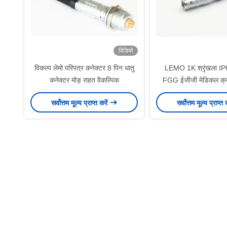
विडियो
विकल्प लेमो परिपत्र कनेक्टर 8 पिन धातु
LEMO 1K श्रृंखला IP6
कनेक्टर मोड़ राहत वैकल्पिक
FGG ईजीजी मेडिकल क्र
सॉकेट
सर्वोत्तम मूल्य प्राप्त करें
सर्वोत्तम मूल्य प्राप्त 