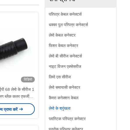
परिपत्र केबल कनेक्टर्स
धक्का पुल परिपत्र कनेक्टर्स
लेमो केबल कनेक्टर
फिशर केबल कनेक्टर
लेमो बी सीरीज कनेक्टर्स
नाइट विजन एक्सेसरीज
लिमो एस सीरीज
विडियो
लेमो समायासी कनेक्टर
पी 68 लेमो के सीरीज 1
्लग ब्लैक कलर एफजीजी
कैमरा कनेक्शन केबल
 सीएलएसी के साथ
लेमो के श्रृंखला
ल्य प्राप्त करें
प्लास्टिक परिपत्र कनेक्टर
पनरोक परिपत्र कनेक्टर