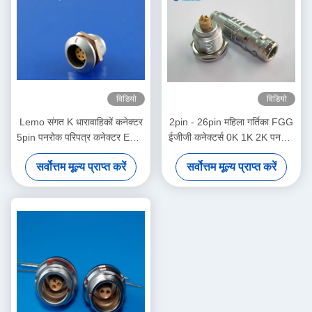
विडियो
विडियो
Lemo संगत K धारावाहिकों कनेक्टर
2pin - 26pin महिला गर्तिका FGG
5pin पनरोक परिपत्र कनेक्टर EGG
ईजीजी कनेक्टर्स 0K 1K 2K पनरोक
0K 305 महिला सॉकेट
परिपत्र कनेक्टर
सर्वोत्तम मूल्य प्राप्त करें
सर्वोत्तम मूल्य प्राप्त करें