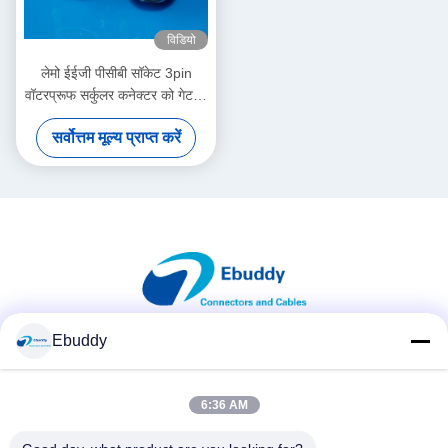
विडियो
लेमो ईईजी पीसीबी सॉकेट 3pin
वॉटरप्रूफ सर्कुलर कनेक्टर को गेट के
अंदर इकट्ठा किया गया
सर्वोत्तम मूल्य प्राप्त करें
Ebuddy
सोशल मीडिया
6:36 AM