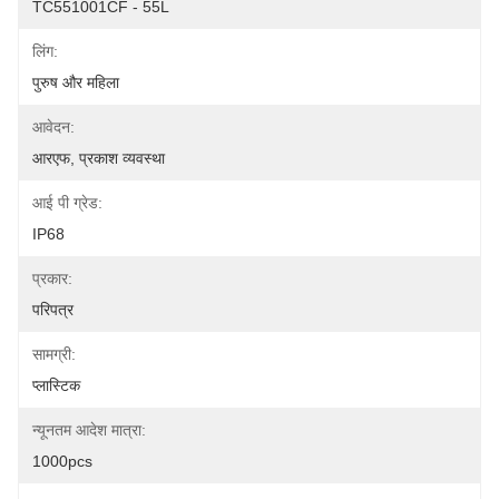
TC551001CF - 55L
लिंग:
पुरुष और महिला
आवेदन:
आरएफ, प्रकाश व्यवस्था
आई पी ग्रेड:
IP68
प्रकार:
परिपत्र
सामग्री:
प्लास्टिक
न्यूनतम आदेश मात्रा:
1000pcs