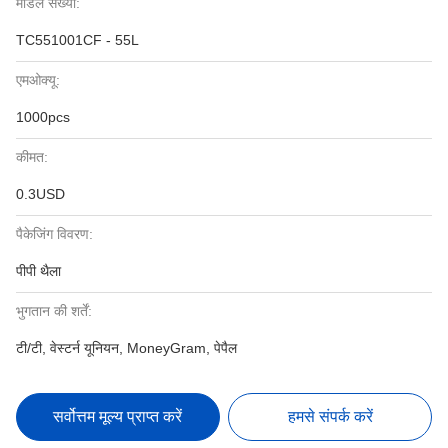
मॉडल संख्या:
TC551001CF - 55L
एमओक्यू:
1000pcs
कीमत:
0.3USD
पैकेजिंग विवरण:
पीपी थैला
भुगतान की शर्तें:
टी/टी, वेस्टर्न यूनियन, MoneyGram, पेपैल
सर्वोत्तम मूल्य प्राप्त करें
हमसे संपर्क करें