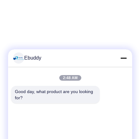
Ebuddy
2:48 AM
Good day, what product are you looking 
for?