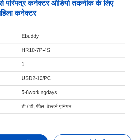
ोसे परिपत्र कनेक्टर ऑडियो तकनीक के लिए
महिला कनेक्टर
Ebuddy
HR10-7P-4S
1
USD2-10/PC
5-8workingdays
टी / टी, पेपैल, वेस्टर्न यूनियन