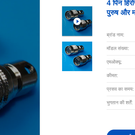
4 पिन हिर
पुरुष और 
ब्रांड नाम:
मॉडल संख्या:
एमओक्यू:
कीमत:
प्रसव का समय:
भुगतान की शर्तें: