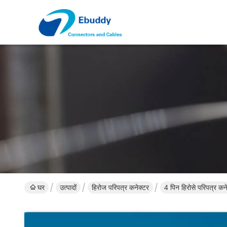
घर
उत्पादों
हिरोज परिपत्र कनेक्टर
4 पिन हिरोसे परिपत्र क