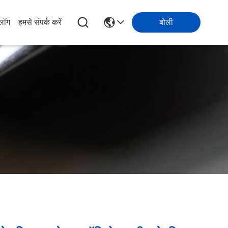
्लॉग
हमसे संपर्क करें
बोली