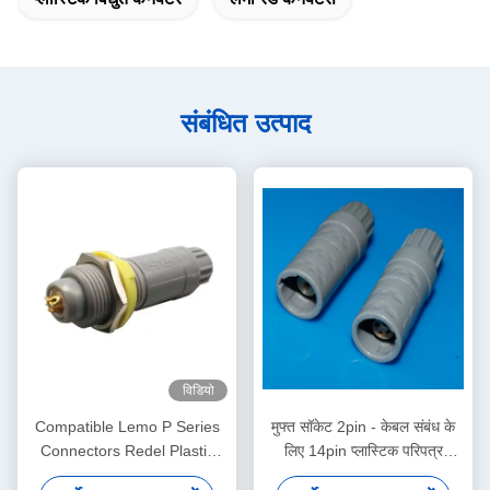
संबंधित उत्पाद
विडियो
Compatible Lemo P Series
मुफ्त सॉकेट 2pin - केबल संबंध के
Connectors Redel Plastic
लिए 14pin प्लास्टिक परिपत्र
Push-Pull Self-Locking
कनेक्टर्स