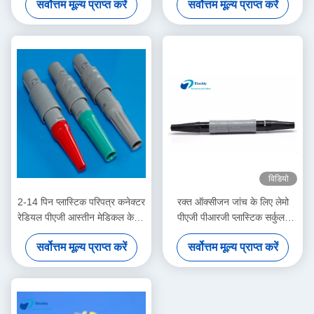
सर्वोत्तम मूल्य प्राप्त करें
सर्वोत्तम मूल्य प्राप्त करें
Connectors for Medical
Devices
विडियो
2-14 पिन प्लास्टिक परिपत्र कनेक्टर
रक्त ऑक्सीजन जांच के लिए लेमो
रेडियल पीएजी आस्तीन मेडिकल केबल
पीएजी पीआरजी प्लास्टिक सर्कुलर
संयोजक रोगी मॉनिटर के लिए
कनेक्टर 4 पिन
सर्वोत्तम मूल्य प्राप्त करें
सर्वोत्तम मूल्य प्राप्त करें