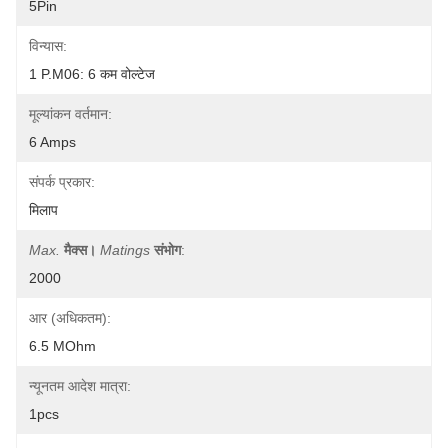
5Pin
विन्यास:
1 P.M06: 6 कम वोल्टेज
मूल्यांकन वर्तमान:
6 Amps
संपर्क प्रकार:
मिलाप
Max.
मैक्स।
Matings
संभोग
:
2000
आर (अधिकतम):
6.5 MOhm
न्यूनतम आदेश मात्रा:
1pcs