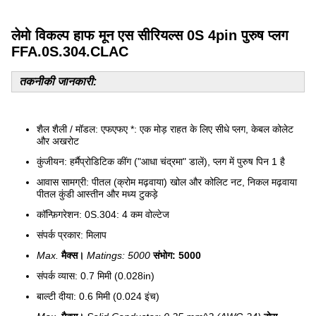
लेमो विकल्प हाफ मून एस सीरियल्स 0S 4pin पुरुष प्लग
FFA.0S.304.CLAC
तकनीकी जानकारी:
शैल शैली / मॉडल: एफएफए *: एक मोड़ राहत के लिए सीधे प्लग, केबल कोलेट
और अखरोट
कुंजीयन: हर्मैप्रोडिटिक कींग ("आधा चंद्रमा" डालें), प्लग में पुरुष पिन 1 है
आवास सामग्री: पीतल (क्रोम मढ़वाया) खोल और कोलिट नट, निकल मढ़वाया
पीतल कुंडी आस्तीन और मध्य टुकड़े
कॉन्फ़िगरेशन: 0S.304: 4 कम वोल्टेज
संपर्क प्रकार: मिलाप
Max.
मैक्स।
Matings: 5000
संभोग: 5000
संपर्क व्यास: 0.7 मिमी (0.028in)
बाल्टी दीया: 0.6 मिमी (0.024 इंच)