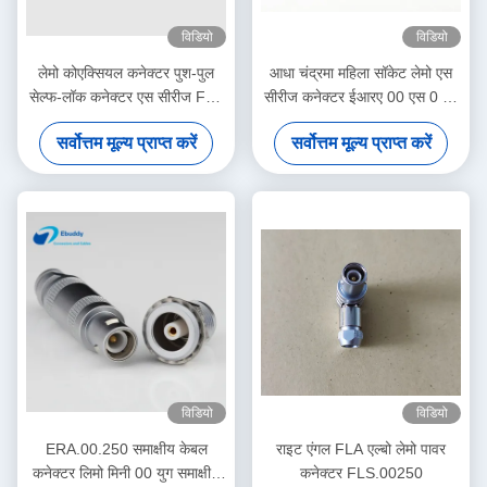
विडियो
विडियो
लेमो कोएक्सियल कनेक्टर पुश-पुल
आधा चंद्रमा महिला सॉकेट लेमो एस
सेल्फ-लॉक कनेक्टर एस सीरीज FFA
सीरीज कनेक्टर ईआरए 00 एस 0 एस
ERA 2- 8 पिन
1 एस 50 आईपी रेटिंग
सर्वोत्तम मूल्य प्राप्त करें
सर्वोत्तम मूल्य प्राप्त करें
विडियो
विडियो
ERA.00.250 समाक्षीय केबल
राइट एंगल FLA एल्बो लेमो पावर
कनेक्टर लिमो मिनी 00 युग समाक्षीय
कनेक्टर FLS.00250