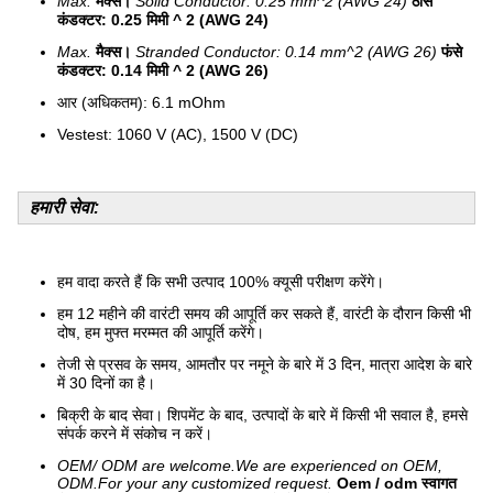
Max.
मैक्स।
Solid Conductor: 0.25 mm^2 (AWG 24)
ठोस
कंडक्टर: 0.25 मिमी ^ 2 (AWG 24)
Max.
मैक्स।
Stranded Conductor: 0.14 mm^2 (AWG 26)
फंसे
कंडक्टर: 0.14 मिमी ^ 2 (AWG 26)
आर (अधिकतम): 6.1 mOhm
Vestest: 1060 V (AC), 1500 V (DC)
हमारी सेवा:
हम वादा करते हैं कि सभी उत्पाद 100% क्यूसी परीक्षण करेंगे।
हम 12 महीने की वारंटी समय की आपूर्ति कर सकते हैं, वारंटी के दौरान किसी भी
दोष, हम मुफ्त मरम्मत की आपूर्ति करेंगे।
तेजी से प्रसव के समय, आमतौर पर नमूने के बारे में 3 दिन, मात्रा आदेश के बारे
में 30 दिनों का है।
बिक्री के बाद सेवा। शिपमेंट के बाद, उत्पादों के बारे में किसी भी सवाल है, हमसे
संपर्क करने में संकोच न करें।
OEM/ ODM are welcome.We are experienced on OEM,
ODM.For your any customized request.
Oem / odm स्वागत