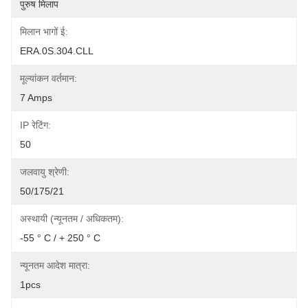
पुरुष मिलाप
मिलान भागों ई:
ERA.0S.304.CLL
मूल्यांकन वर्तमान:
7 Amps
IP रेटिंग:
50
जलवायु श्रेणी:
50/175/21
अस्थायी (न्यूनतम / अधिकतम):
-55 ° C / + 250 ° C
न्यूनतम आदेश मात्रा:
1pcs