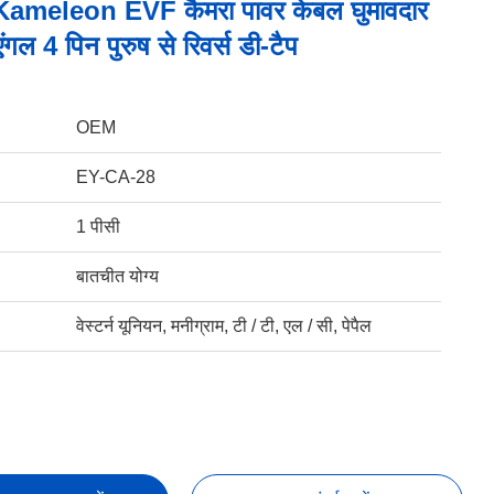
ameleon EVF कैमरा पावर केबल घुमावदार
ंगल 4 पिन पुरुष से रिवर्स डी-टैप
OEM
EY-CA-28
1 पीसी
बातचीत योग्य
वेस्टर्न यूनियन, मनीग्राम, टी / टी, एल / सी, पेपैल