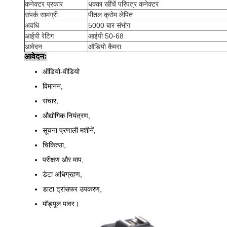
कनेक्टर प्रकार
धक्का खींचें परिपत्र कनेक्टर
संपर्क सामग्री
पीतल क्रोम लेपित
अवधि
5000 बार संभोग
आईपी रेटिंग
आईपी 50-68
आवेदन
ऑडियो कैमरा
आवेदनः
ऑडियो-वीडियो
विमानन,
संचार,
औद्योगिक नियंत्रण,
सूचना प्रणाली मशीनें,
चिकित्सा,
परीक्षण और माप,
डेटा अधिग्रहण,
डाटा ट्रांसफर उपकरण,
मॉड्यूल पावर।