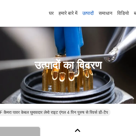
घर
हमारे बारे में
उत्पादों
समाधान
विडियो
ब
उत्पादों का विवरण
ा पावर केबल घुमावदार लेमो राइट एंगल 4 पिन पुरुष से रिवर्स डी-टैप