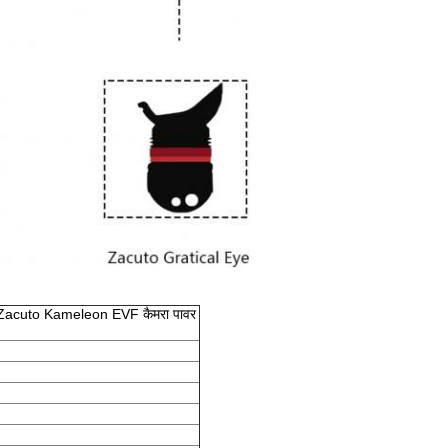
ी-टैप Zacuto Kameleon EVF कैमरा पावर