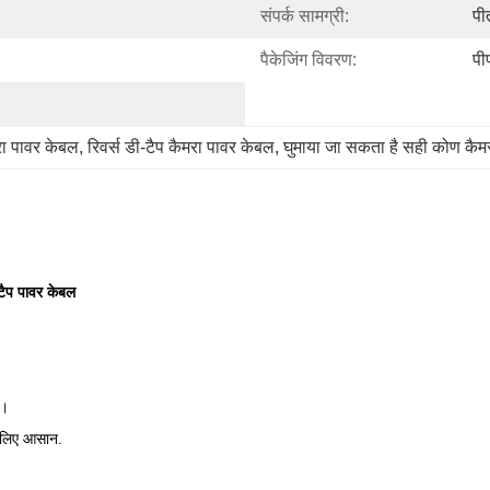
संपर्क सामग्री:
पी
पैकेजिंग विवरण:
पी
 पावर केबल
, 
रिवर्स डी-टैप कैमरा पावर केबल
, 
घुमाया जा सकता है सही कोण कै
टैप पावर केबल
ी।
े लिए आसान.