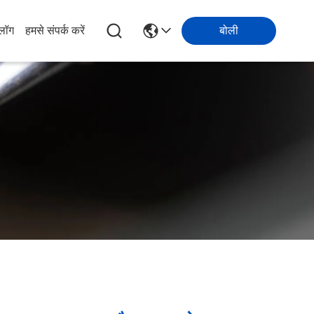
्लॉग
हमसे संपर्क करें
बोली