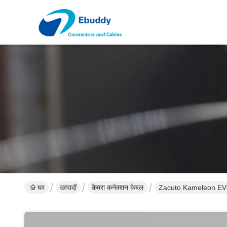
घर
उत्पादों
कैमरा कनेक्शन केबल
Zacuto Kameleon EVF कैमर