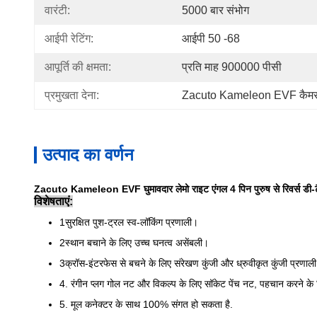
वारंटी:
5000 बार संभोग
आईपी रेटिंग:
आईपी ​​50 -68
आपूर्ति की क्षमता:
प्रति माह 900000 पीसी
प्रमुखता देना:
Zacuto Kameleon EVF कैमरा
उत्पाद का वर्णन
Zacuto Kameleon EVF घुमावदार लेमो राइट एंगल 4 पिन पुरुष से रिवर्स डी-
विशेषताएं:
1सुरक्षित पुश-ट्रल स्व-लॉकिंग प्रणाली।
2स्थान बचाने के लिए उच्च घनत्व असेंबली।
3क्रॉस-इंटरफेस से बचने के लिए संरेखण कुंजी और ध्रुवीकृत कुंजी प्रणाल
4. रंगीन प्लग गोल नट और विकल्प के लिए सॉकेट पेंच नट, पहचान करने क
5. मूल कनेक्टर के साथ 100% संगत हो सकता है.