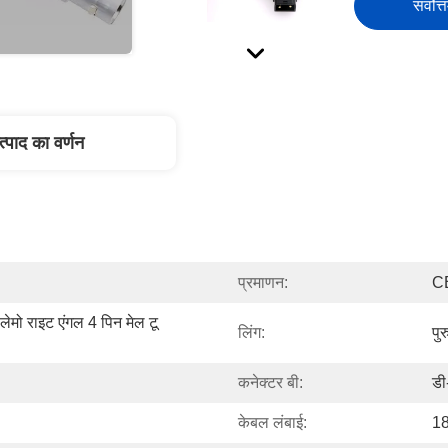
सर्वोत्
त्पाद का वर्णन
प्रमाणन:
C
ेमो राइट एंगल 4 पिन मेल टू 
लिंग:
पु
कनेक्टर बी:
डी
केबल लंबाई:
18