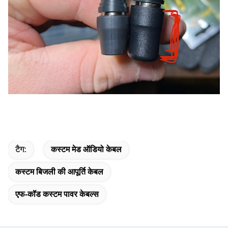
टैग:
कस्टम मेड ऑडियो केबल
कस्टम बिजली की आपूर्ति केबल
एफ-कॉड कस्टम पावर केबल्स