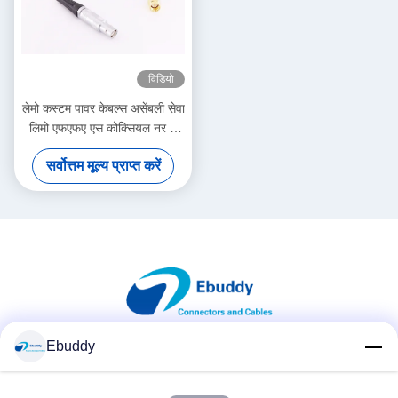
विडियो
लेमो कस्टम पावर केबल्स असेंबली सेवा
लिमो एफएफए एस कोक्सियल नर से
एसएमए आरएफ केबल
सर्वोत्तम मूल्य प्राप्त करें
Ebuddy
सोशल मीडिया