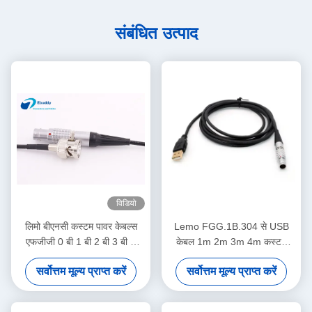
संबंधित उत्पाद
विडियो
लिमो बीएनसी कस्टम पावर केबल्स
Lemo FGG.1B.304 से USB
एफजीजी 0 बी 1 बी 2 बी 3 बी टू
केबल 1m 2m 3m 4m कस्टम
बीएनसी पुरुष और महिला केबल के लिए
लंबाई OEM डेटा केबल
सर्वोत्तम मूल्य प्राप्त करें
सर्वोत्तम मूल्य प्राप्त करें