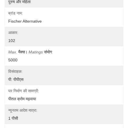
पुरुष और महिला
ब्रांड नाम:
Fischer Alternative
आकार:
102
Max.
मैक्स।
Matings
संभोग
:
5000
विसंवाहक:
पी: पीपीएस
घर निर्माण की सामग्री:
पीतल क्रोम मढ़वाया
न्यूनतम आदेश मात्रा:
1 पीसी