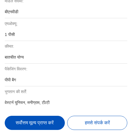
मॉडल संख्या:
बीएनवीडी
एमओक्यू:
1 पीसी
कीमत:
बातचीत योग्य
पैकेजिंग विवरण:
पीपी बैग
भुगतान की शर्तें:
वेस्टर्न यूनियन, मनीग्राम, टी/टी
सर्वोत्तम मूल्य प्राप्त करें
हमसे संपर्क करें