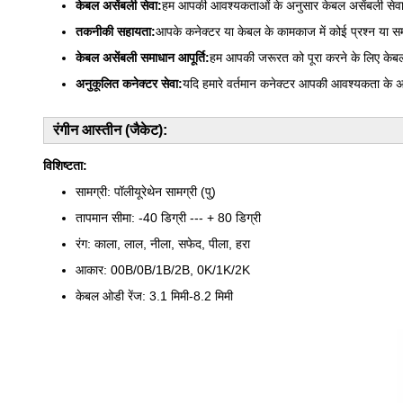
केबल असेंबली सेवा:
हम आपकी आवश्यकताओं के अनुसार केबल असेंबली सेवा 
तकनीकी सहायता:
आपके कनेक्टर या केबल के कामकाज में कोई प्रश्न या समस
केबल असेंबली समाधान आपूर्ति:
हम आपकी जरूरत को पूरा करने के लिए केबल 
अनुकूलित कनेक्टर सेवा:
यदि हमारे वर्तमान कनेक्टर आपकी आवश्यकता के अन
रंगीन आस्तीन (जैकेट):
विशिष्टता:
सामग्री: पॉलीयूरेथेन सामग्री (पु)
तापमान सीमा: -40 डिग्री --- + 80 डिग्री
रंग: काला, लाल, नीला, सफेद, पीला, हरा
आकार: 00B/0B/1B/2B, 0K/1K/2K
केबल ओडी रेंज: 3.1 मिमी-8.2 मिमी