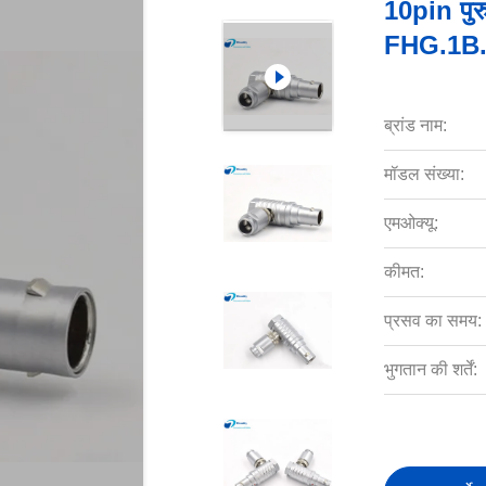
10pin पुरु
FHG.1B.
ब्रांड नाम:
मॉडल संख्या:
एमओक्यू:
कीमत:
प्रसव का समय:
भुगतान की शर्तें: