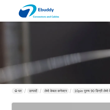
घर
उत्पादों
लेमो केबल कनेक्टर
10pin पुरुष 90 डिग्री ले