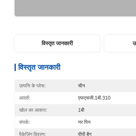
विस्तृत जानकारी
उ
विस्तृत जानकारी
उत्पत्ति के प्लेस:
चीन
आदर्श:
एफएचजी.1बी.310
खोल का आकार:
1बी
संपर्क:
नर पिन
पैकेजिंग विवरण:
पीपी बैग