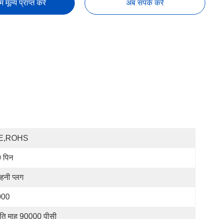
तम मूल्य प्राप्त करें
अब संपर्क करें
E,ROHS
 पिन
हनी प्लग
000
रति माह 90000 पीसी