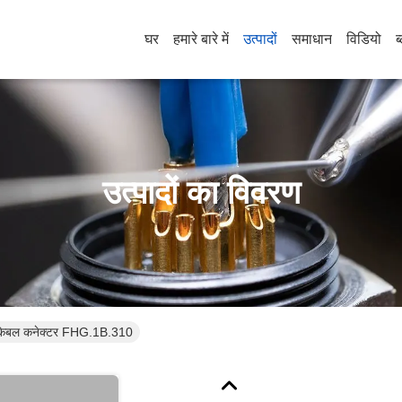
घर
हमारे बारे में
उत्पादों
समाधान
विडियो
ब
उत्पादों का विवरण
मो केबल कनेक्टर FHG.1B.310