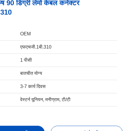
ष 90 डिग्री लेमो केबल कनेक्टर
310
OEM
एफएचजी.1बी.310
1 पीसी
बातचीत योग्य
3-7 कार्य दिवस
वेस्टर्न यूनियन, मनीग्राम, टी/टी