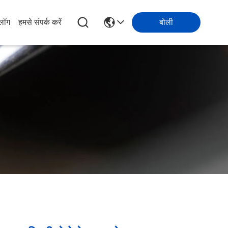
्लॉग
हमसे संपर्क करें
बोली