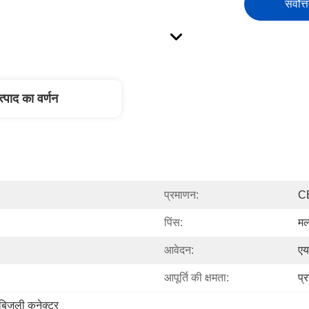
सर्वोत्
त्पाद का वर्णन
प्रमाणन:
C
पिंस:
मल
आवेदन:
एय
आपूर्ति की क्षमता:
प्
 बिजली कनेक्टर