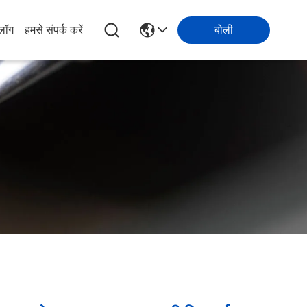
्लॉग
हमसे संपर्क करें
बोली