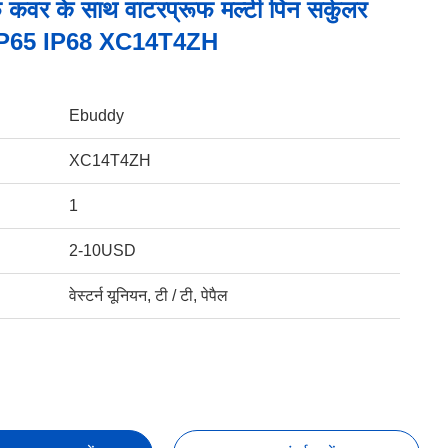
 कवर के साथ वाटरप्रूफ मल्टी पिन सर्कुलर
स IP65 IP68 XC14T4ZH
Ebuddy
XC14T4ZH
1
2-10USD
वेस्टर्न यूनियन, टी / टी, पेपैल