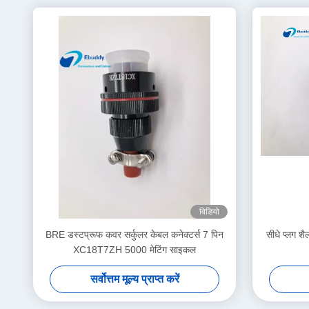
विडियो
BRE डस्टप्रूफ कवर सर्कुलर केबल कनेक्टर्स 7 पिन
सीधे प्लग श
XC18T7ZH 5000 मेटिंग साइकल
सर्वोत्तम मूल्य प्राप्त करें