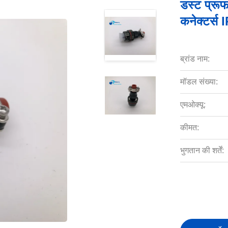
डस्ट प्रूफ
कनेक्टर्
ब्रांड नाम:
मॉडल संख्या:
एमओक्यू:
कीमत:
भुगतान की शर्तें: