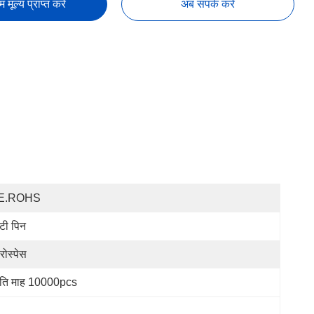
तम मूल्य प्राप्त करें
अब संपर्क करें
E.ROHS
्टी पिन
रोस्पेस
रति माह 10000pcs