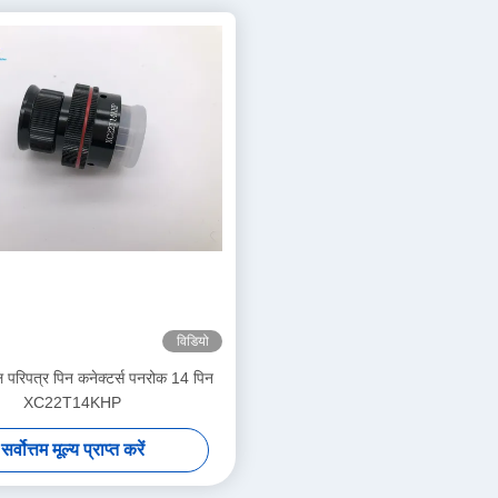
विडियो
ैल परिपत्र पिन कनेक्टर्स पनरोक 14 पिन
XC22T14KHP
सर्वोत्तम मूल्य प्राप्त करें